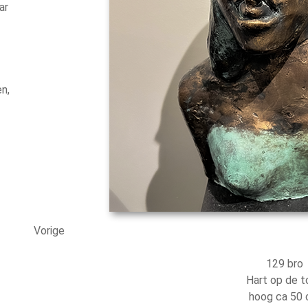
ar
n,
Vorige
129 bro
Hart op de t
hoog ca 50