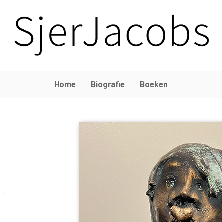
Home
Biografie
Boeken
 …