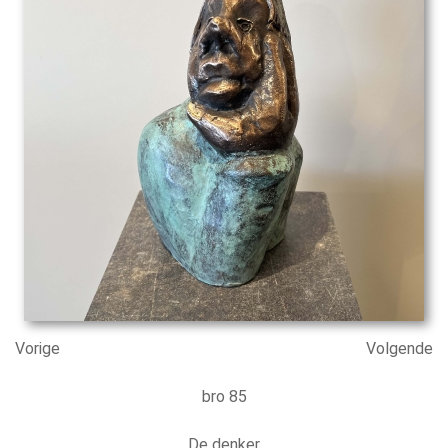
Vorige
Volgende
bro 85
De denker