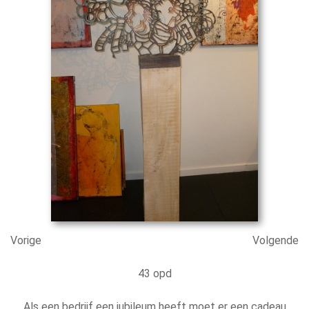
Vorige
Volgende
43 opd
Als een bedrijf een jubileum heeft moet er een cadeau