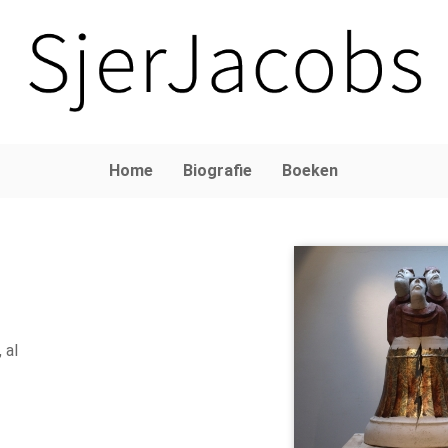
Home
Biografie
Boeken
 al