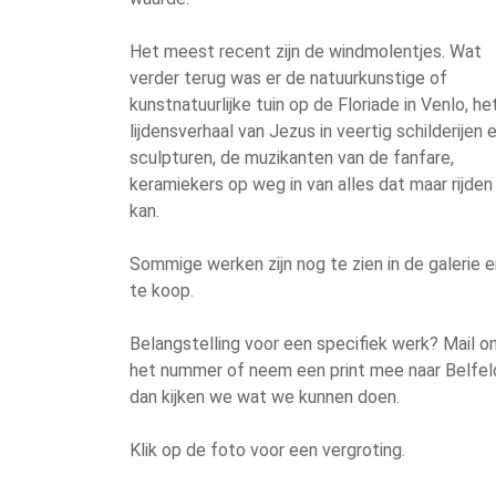
Het meest recent zijn de windmolentjes. Wat
verder terug was er de natuurkunstige of
kunstnatuurlijke tuin op de Floriade in Venlo, he
lijdensverhaal van Jezus in veertig schilderijen 
sculpturen, de muzikanten van de fanfare,
keramiekers op weg in van alles dat maar rijden
kan.
Sommige werken zijn nog te zien in de galerie e
te koop.
Belangstelling voor een specifiek werk? Mail o
het nummer of neem een print mee naar Belfel
dan kijken we wat we kunnen doen.
Klik op de foto voor een vergroting.