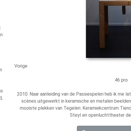
t
en
Vorige
n
46 pro
ns
2010. Naar aanleiding van de Passiespelen heb ik me lat
d,
scènes uitgewerkt in keramische en metalen beelden e
mooiste plekken van Tegelen: Keramiekcentrum Tiend
Steyl en openluchttheater de