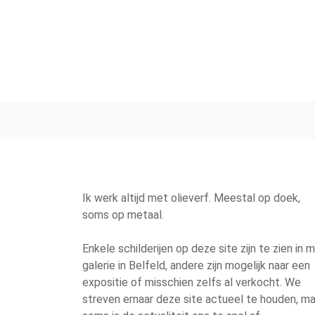
Ik werk altijd met olieverf. Meestal op doek,
soms op metaal.
Enkele schilderijen op deze site zijn te zien in m
galerie in Belfeld, andere zijn mogelijk naar een
expositie of misschien zelfs al verkocht. We
streven ernaar deze site actueel te houden, ma