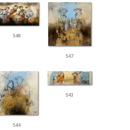
548
547
543
544