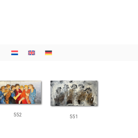
552
551