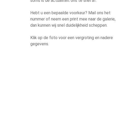
soms is de actualiteit ons te snel af.
Hebt u een bepaalde voorkeur? Mail ons het
nummer of neem een print mee naar de galerie,
dan kunnen wij snel duidelijkheid scheppen.
Klik op de foto voor een vergroting en nadere
gegevens.