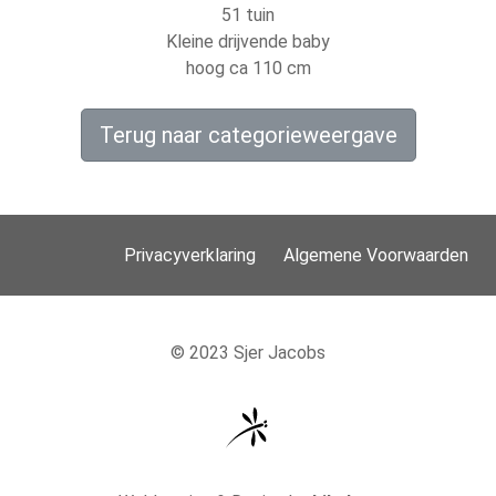
51 tuin
Kleine drijvende baby
hoog ca 110 cm
Terug naar categorieweergave
Privacyverklaring
Algemene Voorwaarden
© 2023 Sjer Jacobs