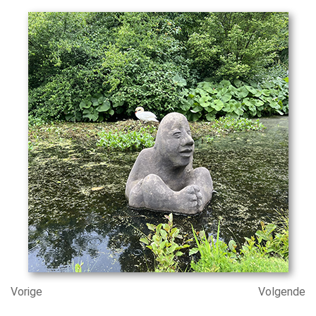
Vorige
Volgende