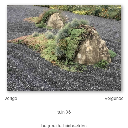
Vorige
Volgende
tuin 36
begroeide tuinbeelden