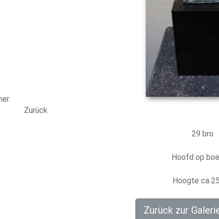
mer
Zurück
29 bro
Hoofd op boe
Hoogte ca 2
Zurück zur Galeri