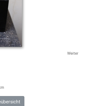
Weiter
cm
eübersicht