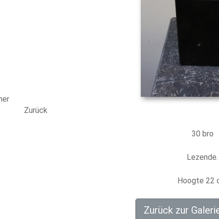
mer
Zurück
30 bro
Lezende.
Hoogte 22 
Zurück zur Galeri