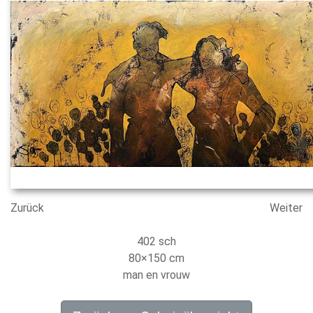
Zurück
Weiter
402 sch
80×150 cm
man en vrouw