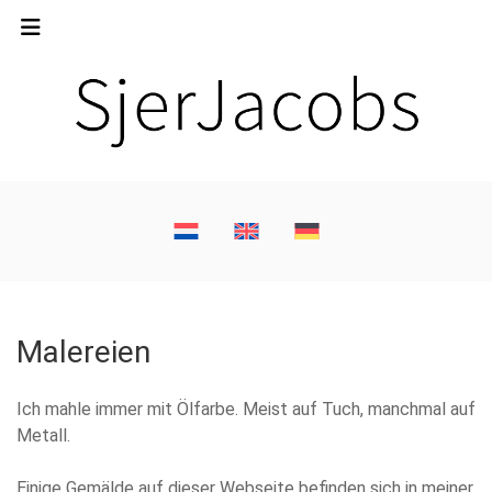
Malereien
Ich mahle immer mit Ölfarbe. Meist auf Tuch, manchmal auf
Metall.
Einige Gemälde auf dieser Webseite befinden sich in meiner