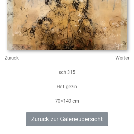
Zurück
Weiter
sch 315
Het gezin.
70×140 cm
Zurück zur Galerieübersicht