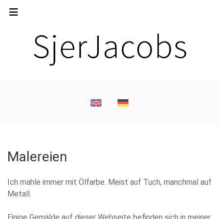
Malereien
Ich mahle immer mit Ölfarbe. Meist auf Tuch, manchmal auf
Metall.
Einige Gemälde auf dieser Webseite befinden sich in meiner