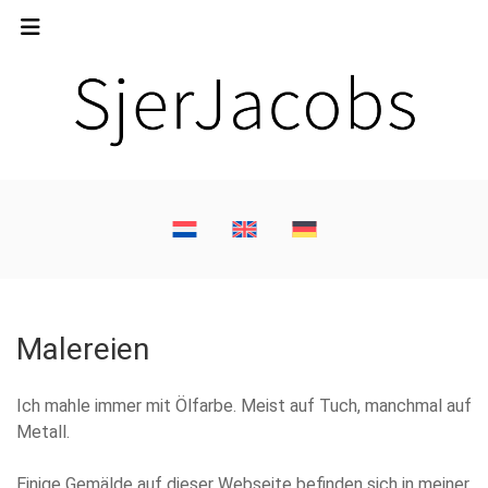
Malereien
Ich mahle immer mit Ölfarbe. Meist auf Tuch, manchmal auf
Metall.
Einige Gemälde auf dieser Webseite befinden sich in meiner