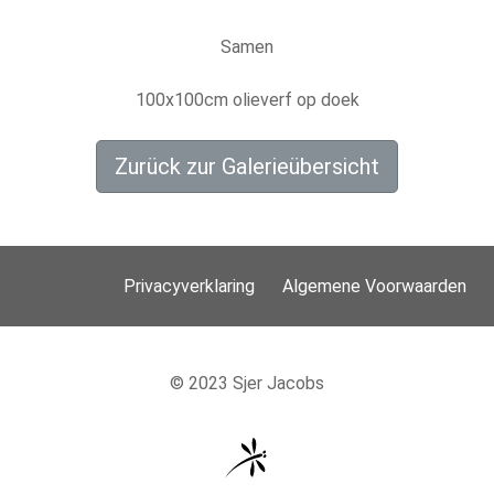
Samen
100x100cm olieverf op doek
Zurück zur Galerieübersicht
Privacyverklaring
Algemene Voorwaarden
© 2023 Sjer Jacobs