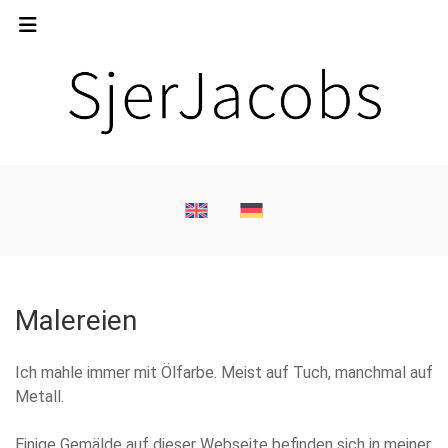
Malereien
Ich mahle immer mit Ölfarbe. Meist auf Tuch, manchmal auf
Metall.
Einige Gemälde auf dieser Webseite befinden sich in meiner