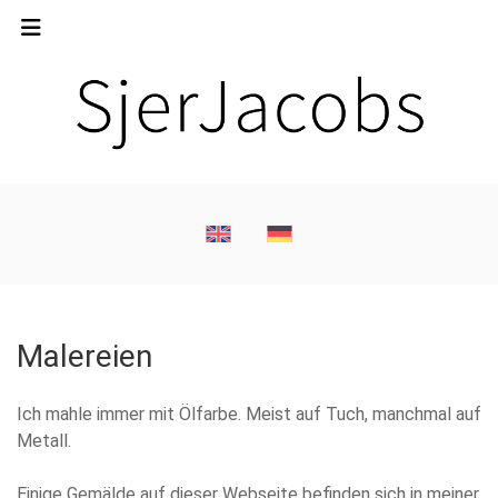
Malereien
Ich mahle immer mit Ölfarbe. Meist auf Tuch, manchmal auf
Metall.
Einige Gemälde auf dieser Webseite befinden sich in meiner