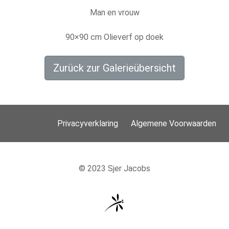
Man en vrouw
90×90 cm Olieverf op doek
Zurück zur Galerieübersicht
Privacyverklaring
Algemene Voorwaarden
© 2023 Sjer Jacobs