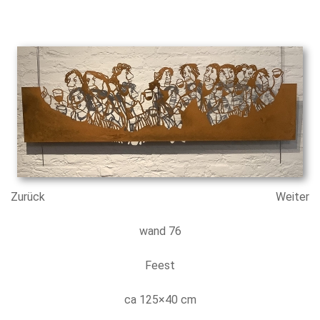
Zurück
Weiter
wand 76
Feest
ca 125×40 cm