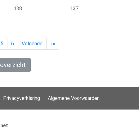
138
137
5
6
Volgende
»»
overzicht
Privacyverklaring
Algemene Voorwaarden
lnet