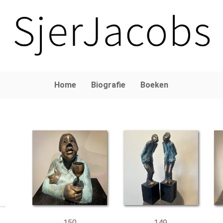
Home
Biografie
Boeken
 …
150
149