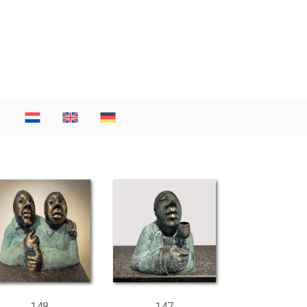
148
147