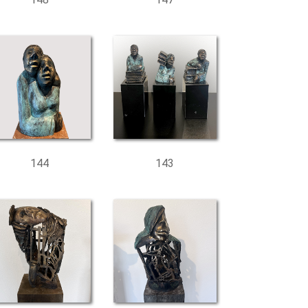
144
143