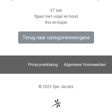
57 tuin
figuur met vogel en hond
Rvs en koper
Terug naar categorieweergave
Privacyverklaring
Algemene Voorwaarden
© 2023 Sjer Jacobs