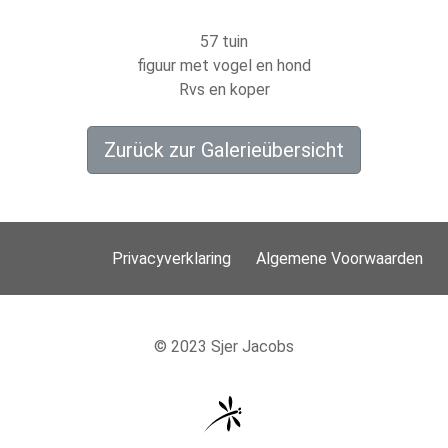
57 tuin
figuur met vogel en hond
Rvs en koper
Zurück zur Galerieübersicht
Privacyverklaring
Algemene Voorwaarden
© 2023 Sjer Jacobs